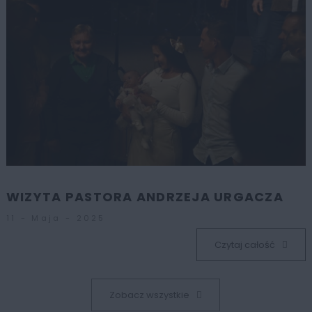
WIZYTA PASTORA ANDRZEJA URGACZA
11 - Maja - 2025
Czytaj całość
Zobacz wszystkie