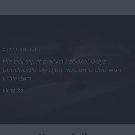
CYTAT BIBLIJNY
Nie bój się, maleńka trzódko! Gdyż
upodobało się Ojcu waszemu dać wam
Królestwo
Łk 12:32