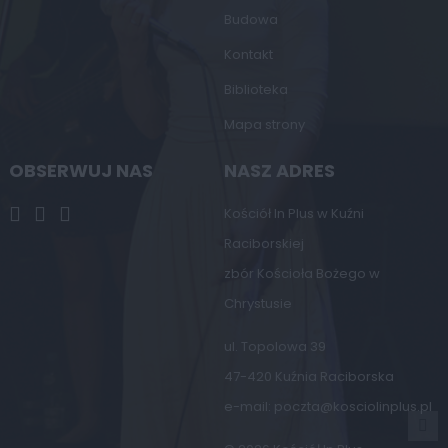
Budowa
Kontakt
Biblioteka
Mapa strony
OBSERWUJ NAS
NASZ ADRES
Kościół In Plus w Kuźni
Raciborskiej
zbór Kościoła Bożego w
Chrystusie
ul. Topolowa 39
47-420 Kuźnia Raciborska
e-mail:
poczta@kosciolinplus.pl