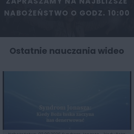
ZAPRASZAMY NA NAJBLIŻSZE
NABOŻEŃSTWO O GODZ. 10:00
Ostatnie nauczania wideo