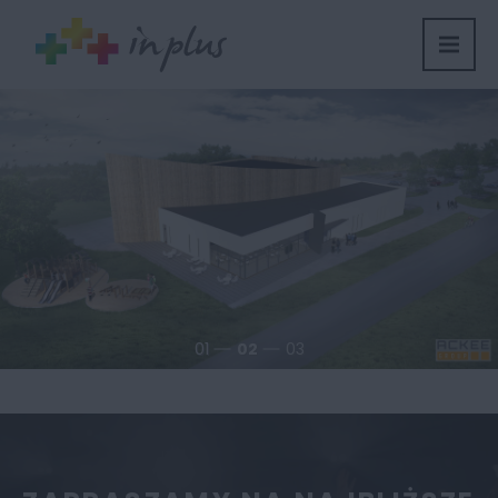
01
02
03