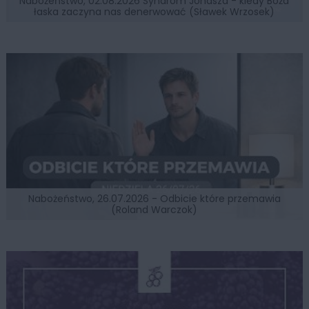
Nabożeństwo, 02.08.2026 Syndrom Jonasza - kiedy Boża
łaska zaczyna nas denerwować (Sławek Wrzosek)
Nabożeństwo, 26.07.2026 - Odbicie które przemawia
(Roland Warczok)