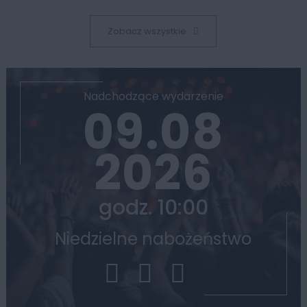
Zobacz wszystkie
Nadchodzące wydarzenie
09.08
2026
godz. 10:00
Niedzielne nabożeństwo