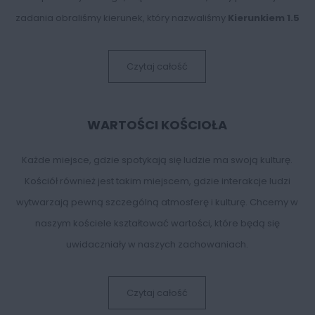
zadania obraliśmy kierunek, który nazwaliśmy
Kierunkiem 1.5
Czytaj całość
WARTOŚCI KOŚCIOŁA
Każde miejsce, gdzie spotykają się ludzie ma swoją kulturę.
Kościół również jest takim miejscem, gdzie interakcje ludzi
wytwarzają pewną szczególną atmosferę i kulturę. Chcemy w
naszym kościele kształtować wartości, które będą się
uwidaczniały w naszych zachowaniach.
Czytaj całość